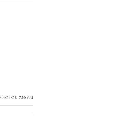
е:
4/24/26, 7:10 AM