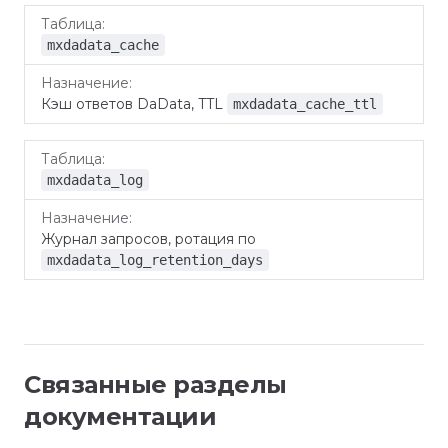
Таблица
Назначение
mxdadata_cache
Кэш ответов DaData, TTL
mxdadata_cache_ttl
mxdadata_log
Журнал запросов, ротация по
mxdadata_log_retention_days
Связанные разделы
документации