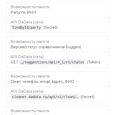
Party по ИНН
(Secret)
findById/party
Версия/статус справочников Suggest
GET
(Token)
…/suggestions/api/4_1/rs/status
Clean: телефон, email, адрес, ФИО
(Secret)
cleaner.dadata.ru/api/v1/clean/…