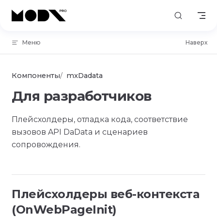
Skip to content
Меню
Наверх
Компоненты
mxDadata
Для разработчиков
Плейсхолдеры, отладка кода, соответствие
вызовов API DaData и сценариев
сопровождения.
Плейсхолдеры веб-контекста
(OnWebPageInit)