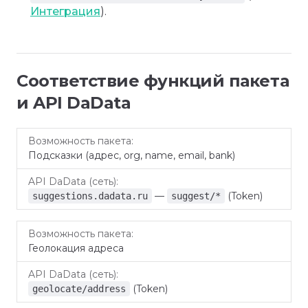
Интеграция
).
Соответствие функций пакета
и API DaData
API
Возможность
Подсказки (адрес, org, name, email, bank)
DaData
пакета
(сеть)
—
(Token)
suggestions.dadata.ru
suggest/*
Геолокация адреса
(Token)
geolocate/address