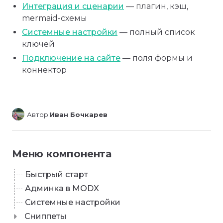
Интеграция и сценарии
— плагин, кэш,
mermaid-схемы
Системные настройки
— полный список
ключей
Подключение на сайте
— поля формы и
коннектор
Автор:
Иван Бочкарев
Меню компонента
Быстрый старт
Админка в MODX
Системные настройки
Сниппеты