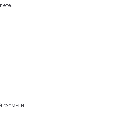
пете.
й схемы и