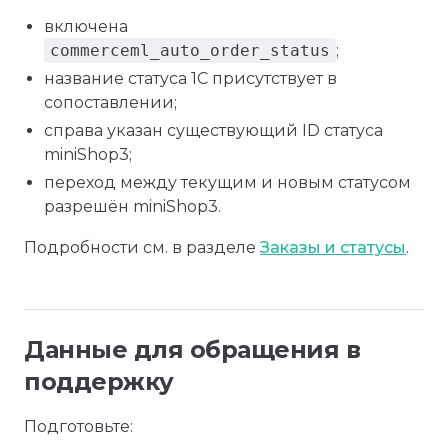
включена
commerceml_auto_order_status
;
название статуса 1С присутствует в
сопоставлении;
справа указан существующий ID статуса
miniShop3;
переход между текущим и новым статусом
разрешён miniShop3.
Подробности см. в разделе
Заказы и статусы
.
Данные для обращения в
поддержку
Подготовьте: