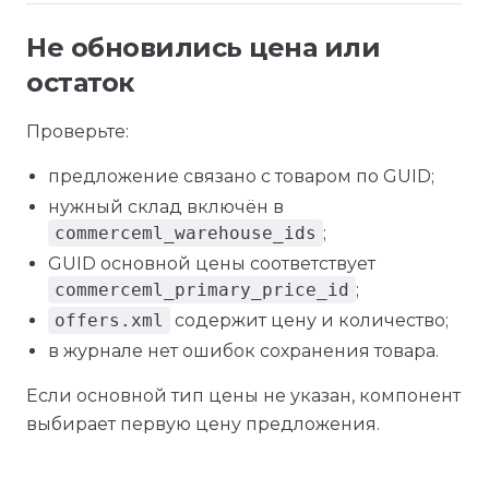
Не обновились цена или
остаток
Проверьте:
предложение связано с товаром по GUID;
нужный склад включён в
commerceml_warehouse_ids
;
GUID основной цены соответствует
commerceml_primary_price_id
;
offers.xml
содержит цену и количество;
в журнале нет ошибок сохранения товара.
Если основной тип цены не указан, компонент
выбирает первую цену предложения.