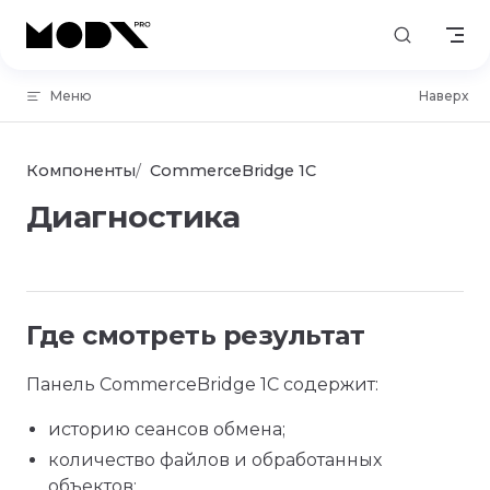
Skip to content
Меню
Наверх
Компоненты
CommerceBridge 1C
Диагностика
Где смотреть результат
Панель CommerceBridge 1C содержит:
историю сеансов обмена;
количество файлов и обработанных
объектов;