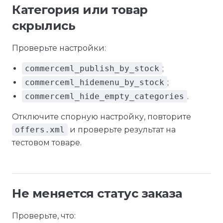
Категория или товар
скрылись
Проверьте настройки:
commerceml_publish_by_stock
;
commerceml_hidemenu_by_stock
;
commerceml_hide_empty_categories
.
Отключите спорную настройку, повторите
offers.xml
и проверьте результат на
тестовом товаре.
Не меняется статус заказа
Проверьте, что: