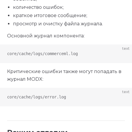
количество ошибок;
краткое итоговое сообщение;
просмотр и очистку файла журнала.
Основной журнал компонента:
text
core/cache/logs/commerceml.log
Критические ошибки также могут попадать в
журнал MODX:
text
core/cache/logs/error.log