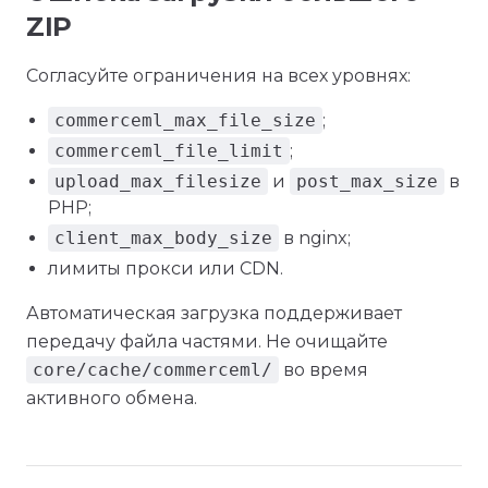
ZIP
Согласуйте ограничения на всех уровнях:
commerceml_max_file_size
;
commerceml_file_limit
;
upload_max_filesize
и
post_max_size
в
PHP;
client_max_body_size
в nginx;
лимиты прокси или CDN.
Автоматическая загрузка поддерживает
передачу файла частями. Не очищайте
core/cache/commerceml/
во время
активного обмена.