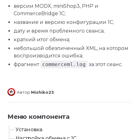
версии MODX, miniShop3, PHP и
CommerceBridge 1C;
название и версию конфигурации 1С;
дату и время проблемного сеанса;
краткий итог обмена;
небольшой обезличенный XML, на котором
воспроизводится ошибка;
фрагмент
commerceml.log
за этот сеанс.
Автор:
Mishiko23
Меню компонента
Установка
Настройка обмена с 1С