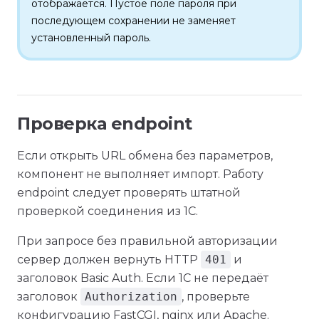
отображается. Пустое поле пароля при
последующем сохранении не заменяет
установленный пароль.
Проверка endpoint
Если открыть URL обмена без параметров,
компонент не выполняет импорт. Работу
endpoint следует проверять штатной
проверкой соединения из 1С.
При запросе без правильной авторизации
сервер должен вернуть HTTP
401
и
заголовок Basic Auth. Если 1С не передаёт
заголовок
Authorization
, проверьте
конфигурацию FastCGI, nginx или Apache.