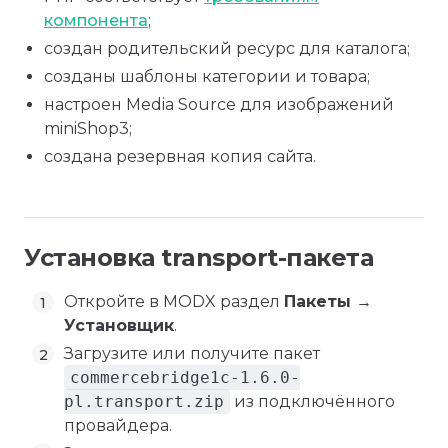
компонента
;
создан родительский ресурс для каталога;
созданы шаблоны категории и товара;
настроен Media Source для изображений
miniShop3;
создана резервная копия сайта.
Установка transport-пакета
Откройте в MODX раздел
Пакеты →
Установщик
.
Загрузите или получите пакет
commercebridge1c-1.6.0-
pl.transport.zip
из подключённого
провайдера.