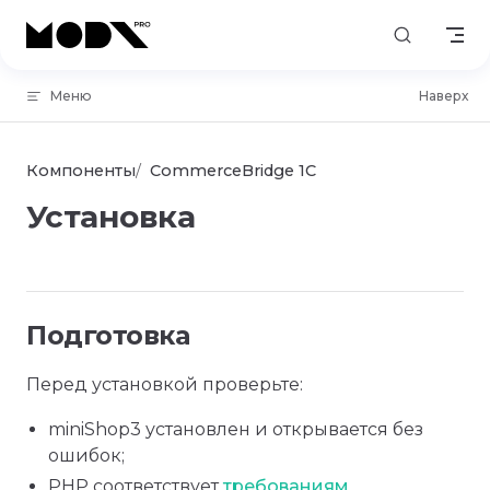
Skip to content
Меню
Наверх
Компоненты
CommerceBridge 1C
Установка
Подготовка
Перед установкой проверьте:
miniShop3 установлен и открывается без
ошибок;
PHP соответствует
требованиям