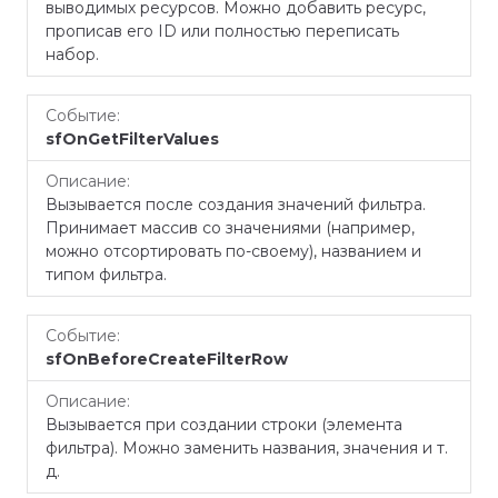
выводимых ресурсов. Можно добавить ресурс,
прописав его ID или полностью переписать
набор.
sfOnGetFilterValues
Вызывается после создания значений фильтра.
Принимает массив со значениями (например,
можно отсортировать по-своему), названием и
типом фильтра.
sfOnBeforeCreateFilterRow
Вызывается при создании строки (элемента
фильтра). Можно заменить названия, значения и т.
д.