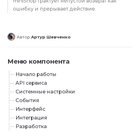
miniShop трактует непустой возврат как
ошибку и прерывает действие.
Автор:
Артур Шевченко
Меню компонента
Начало работы
API сервиса
Системные настройки
События
Интерфейс
Интеграция
Разработка