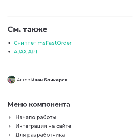
См. также
Сниппет msFastOrder
AJAX API
Автор:
Иван Бочкарев
Меню компонента
Начало работы
Интеграция на сайте
Для разработчика