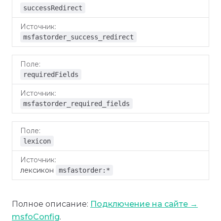
successRedirect
msfastorder_success_redirect
requiredFields
msfastorder_required_fields
lexicon
лексикон
msfastorder:*
Полное описание:
Подключение на сайте →
msfoConfig
.