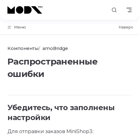
Skip to content
Меню
Наверх
Компоненты
amoBridge
Распространенные
ошибки
Убедитесь, что заполнены
настройки
Для отправки заказов MiniShop3: