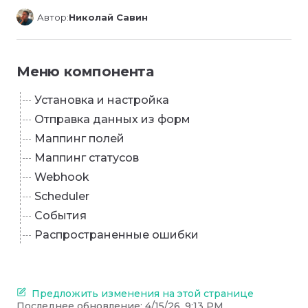
Автор:
Николай Савин
Меню компонента
Установка и настройка
Отправка данных из форм
Маппинг полей
Маппинг статусов
Webhook
Scheduler
События
Распространенные ошибки
Предложить изменения на этой странице
Последнее обновление:
4/15/26, 9:13 PM