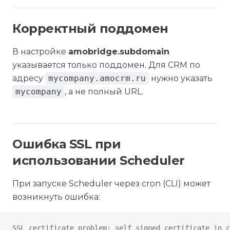
Корректный поддомен
В настройке
amobridge.subdomain
указывается только поддомен. Для CRM по
адресу
mycompany.amocrm.ru
нужно указать
mycompany
, а не полный URL.
Ошибка SSL при
использовании Scheduler
При запуске Scheduler через cron (CLI) может
возникнуть ошибка:
SSL certificate problem: self signed certificate in c