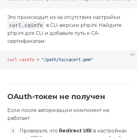
Это происходит из-за отсутствия настройки
curl.cainfo
в CLI-версии php.ini. Найдите
php.ini для CLI и добавьте путь к CA-
сертификатам:
ini
curl.cainfo
 =
 "/path/to/cacert.pem"
OAuth-токен не получен
Если после авторизации компонент не
работает:
Проверьте, что
Redirect URI
в настройках