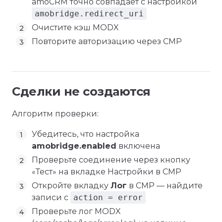
amoCRM точно совпадает с настройкой
amobridge.redirect_uri
Очистите кэш MODX
Повторите авторизацию через CMP
Сделки не создаются
Алгоритм проверки:
Убедитесь, что настройка
amobridge.enabled
включена
Проверьте соединение через кнопку
«Тест» на вкладке Настройки в CMP
Откройте вкладку
Лог
в CMP — найдите
записи с
action = error
Проверьте лог MODX