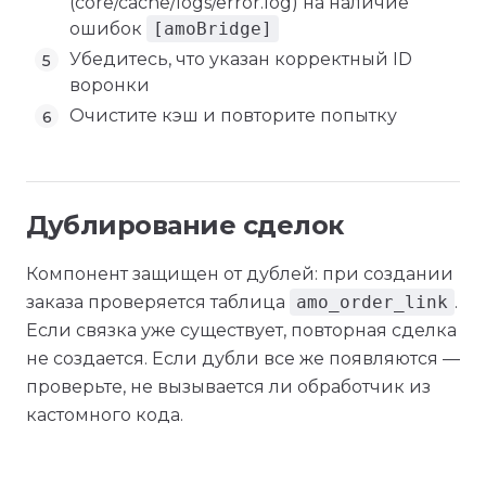
(core/cache/logs/error.log) на наличие
ошибок
[amoBridge]
Убедитесь, что указан корректный ID
воронки
Очистите кэш и повторите попытку
Дублирование сделок
Компонент защищен от дублей: при создании
заказа проверяется таблица
amo_order_link
.
Если связка уже существует, повторная сделка
не создается. Если дубли все же появляются —
проверьте, не вызывается ли обработчик из
кастомного кода.